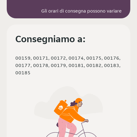
Gli orari di consegna possono variare
Consegniamo a:
00159, 00171, 00172, 00174, 00175, 00176,
00177, 00178, 00179, 00181, 00182, 00183,
00185